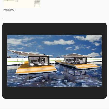
Prizemlje
.