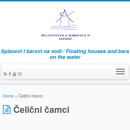
Splavovi i barovi na vodi / Floating houses and bars
on the water
Home
»
Čelični čamci
Čelični čamci