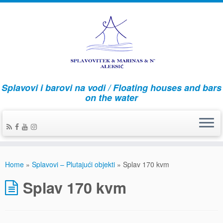
Splavovi i barovi na vodi / Floating houses and bars
on the water
Home
»
Splavovi – Plutajući objekti
»
Splav 170 kvm
Splav 170 kvm