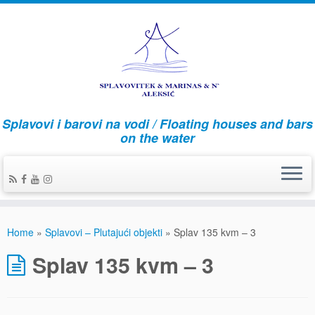
Splavovi i barovi na vodi / Floating houses and bars
on the water
Home
»
Splavovi – Plutajući objekti
»
Splav 135 kvm – 3
Splav 135 kvm – 3